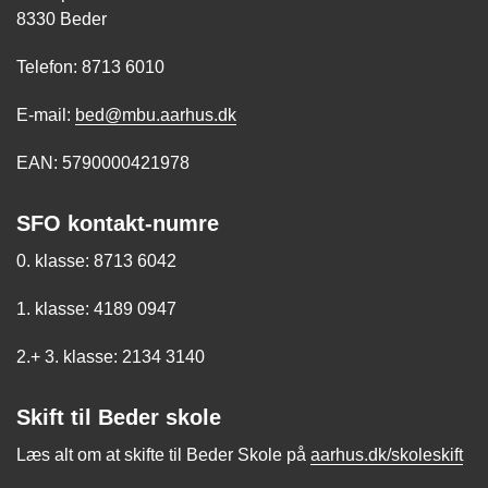
8330 Beder
Telefon: 8713 6010
E-mail:
bed@mbu.aarhus.dk
EAN: 5790000421978
SFO kontakt-numre
0. klasse: 8713 6042
1. klasse: 4189 0947
2.+ 3. klasse: 2134 3140
Skift til Beder skole
Læs alt om at skifte til Beder Skole på
aarhus.dk/skoleskift