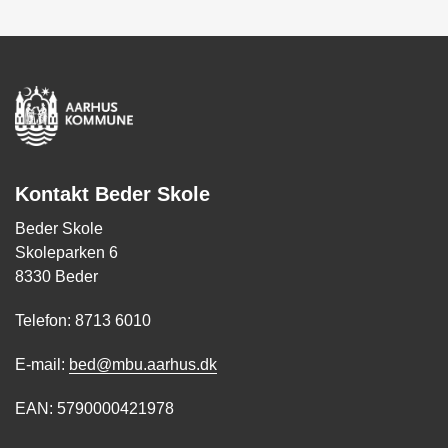
Kontakt Beder Skole
Beder Skole
Skoleparken 6
8330 Beder
Telefon: 8713 6010
E-mail:
bed@mbu.aarhus.dk
EAN: 5790000421978