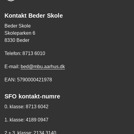
Kontakt Beder Skole
Beder Skole
Skoleparken 6
8330 Beder
Telefon: 8713 6010
E-mail:
bed@mbu.aarhus.dk
EAN: 5790000421978
SFO kontakt-numre
0. klasse: 8713 6042
1. klasse: 4189 0947
2.+ 3. klasse: 2134 3140