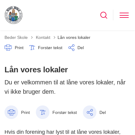
Tilbage til
Beder Skole
Kontakt
Lån vores lokaler
Print
Forstør tekst
Del
Lån vores lokaler
Du er velkommen til at låne vores lokaler, når
vi ikke bruger dem.
Print
Forstør tekst
Del
Hvis din forening har lyst til at låne vores lokaler,