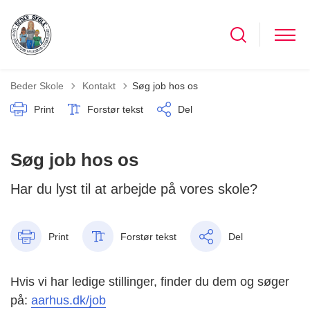
Tilbage til
Beder Skole
Kontakt
Søg job hos os
Print
Forstør tekst
Del
Søg job hos os
Har du lyst til at arbejde på vores skole?
Print
Forstør tekst
Del
Hvis vi har ledige stillinger, finder du dem og søger
på:
aarhus.dk/job