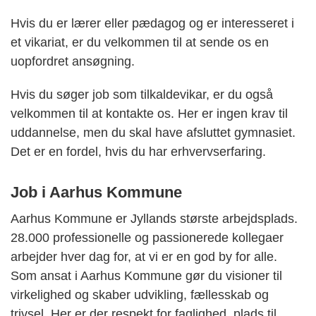
Hvis du er lærer eller pædagog og er interesseret i
et vikariat, er du velkommen til at sende os en
uopfordret ansøgning.
Hvis du søger job som tilkaldevikar, er du også
velkommen til at kontakte os. Her er ingen krav til
uddannelse, men du skal have afsluttet gymnasiet.
Det er en fordel, hvis du har erhvervserfaring.
Job i Aarhus Kommune
Aarhus Kommune er Jyllands største arbejdsplads.
28.000 professionelle og passionerede kollegaer
arbejder hver dag for, at vi er en god by for alle.
Som ansat i Aarhus Kommune gør du visioner til
virkelighed og skaber udvikling, fællesskab og
trivsel. Her er der respekt for faglighed, plads til