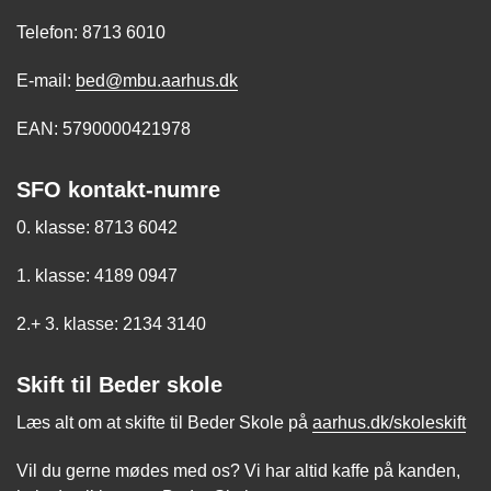
Telefon: 8713 6010
E-mail:
bed@mbu.aarhus.dk
EAN: 5790000421978
SFO kontakt-numre
0. klasse: 8713 6042
1. klasse: 4189 0947
2.+ 3. klasse: 2134 3140
Skift til Beder skole
Læs alt om at skifte til Beder Skole på
aarhus.dk/skoleskift
Vil du gerne mødes med os? Vi har altid kaffe på kanden,