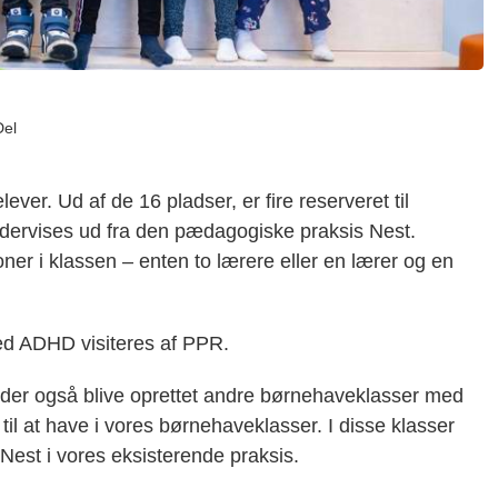
Del
ever. Ud af de 16 pladser, er fire reserveret til
dervises ud fra den pædagogiske praksis Nest.
ner i klassen – enten to lærere eller en lærer og en
 med ADHD visiteres af PPR.
 der også blive oprettet andre børnehaveklasser med
 til at have i vores børnehaveklasser. I disse klasser
Nest i vores eksisterende praksis.