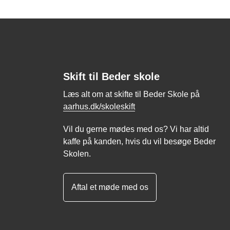
Skift til Beder skole
Læs alt om at skifte til Beder Skole på
aarhus.dk/skoleskift
Vil du gerne mødes med os? Vi har altid
kaffe på kanden, hvis du vil besøge Beder
Skolen.
Aftal et møde med os