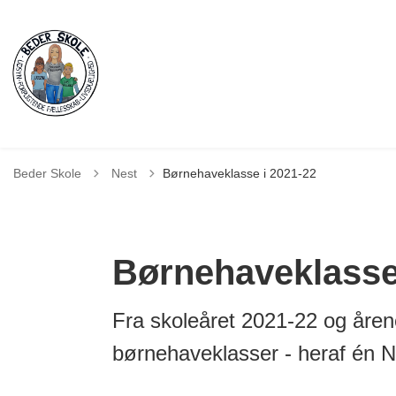
Tilbage til
Beder Skole
Nest
Børnehaveklasse i 2021-22
Børnehaveklass
Fra skoleåret 2021-22 og årene
børnehaveklasser - heraf én N