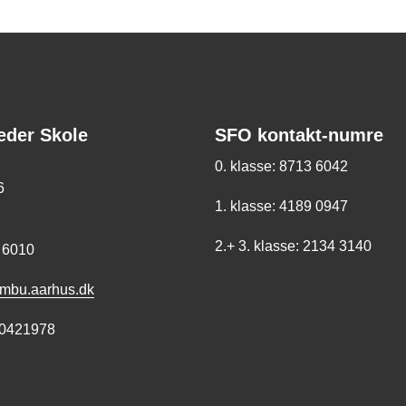
eder Skole
SFO kontakt-numre
0. klasse: 8713 6042
6
1. klasse: 4189 0947
2.+ 3. klasse: 2134 3140
 6010
bu.aarhus.dk
00421978