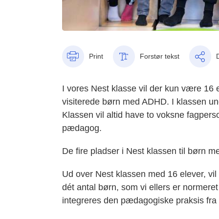
Print
Forstør tekst
I vores Nest klasse vil der kun være 16 el
visiterede børn med ADHD. I klassen un
Klassen vil altid have to voksne fagperso
pædagog.
De fire pladser i Nest klassen til børn
Ud over Nest klassen med 16 elever, vil
dét antal børn, som vi ellers er normeret
integreres den pædagogiske praksis fra 