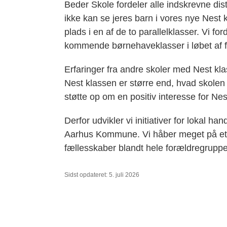
Beder Skole fordeler alle indskrevne di
ikke kan se jeres barn i vores nye Nest k
plads i en af de to parallelklasser. Vi fo
kommende børnehaveklasser i løbet af f
Erfaringer fra andre skoler med Nest klas
Nest klassen er større end, hvad skole
støtte op om en positiv interesse for Ne
Derfor udvikler vi initiativer for lokal
Aarhus Kommune. Vi håber meget på et i
fællesskaber blandt hele forældregruppen
Sidst opdateret: 5. juli 2026