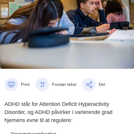
Print
Forstør tekst
Del
ADHD står for Attention Deficit Hyperactivity
Disorder, og ADHD påvirker i varierende grad
hjernens evne til at regulere: