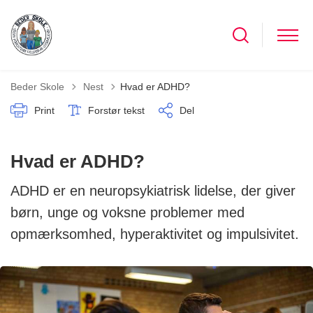
Tilbage til
Beder Skole
Nest
Hvad er ADHD?
Print
Forstør tekst
Del
Hvad er ADHD?
ADHD er en neuropsykiatrisk lidelse, der giver
børn, unge og voksne problemer med
opmærksomhed, hyperaktivitet og impulsivitet.