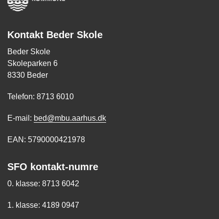
Kontakt Beder Skole
Beder Skole
Skoleparken 6
8330 Beder
Telefon: 8713 6010
E-mail:
bed@mbu.aarhus.dk
EAN: 5790000421978
SFO kontakt-numre
0. klasse: 8713 6042
1. klasse: 4189 0947