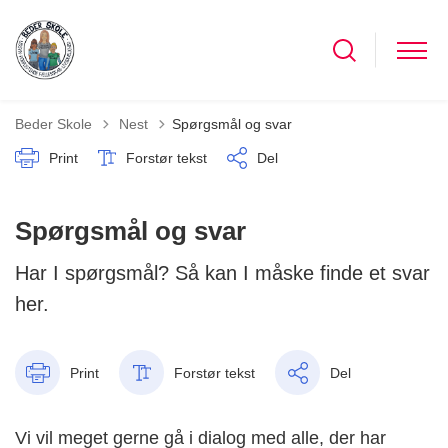
Tilbage til
Beder Skole
Nest
Spørgsmål og svar
Print
Forstør tekst
Del
Spørgsmål og svar
Har I spørgsmål? Så kan I måske finde et svar
her.
Print
Forstør tekst
Del
Vi vil meget gerne gå i dialog med alle, der har