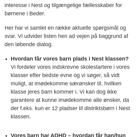
interesse i Nest og tilgængelige fællesskaber for
børnene i Beder.
Her har vi samlet en række aktuelle spørgsmål og
svar. Vi udvider listen hen ad vejen på baggrund af
den løbende dialog.
Hvordan får vores barn plads i Nest klassen?
Vi fordeler vores indskrevne skolestartere i vores
klasser efter bedste evne og vi søger, så vidt
muligt, at imødekomme særønsker til, hvilken
klasse jeres barn kommer i. Vi kan dog ikke
garantere at kunne imødekomme alle ønsker, da
der f.eks. kun er 12 pladser til distriktsbørn i Nest
klassen.
Vores barn har ADHD – hvordan får han/hun