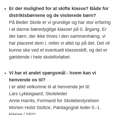
Er der mulighed for at skifte klasse? Både for
distriktsbørnene og de visiterede børn?
På Beder Skole er vi grundige og har stor erfaring
i at danne bæredygtige klasser på 0. årgang. Er
der børn, der ikke trives i den sammenhæng, vi
har placeret dem i, retter vi altid op på det. Det vil
kunne ske ved et eventuelt klasseskift, og det er
gældende i hele skoleforløbet.
Vi har et andet spørgsmål - hvem kan vi
henvende os til?
I er altid velkomne til at henvende jer til:
Lars Lykkegaard, Skoleleder
Anne Harrits, Formand for Skolebestyrelsen
Morten Holst Stoltze, Pædagogisk leder 0.-1.
klasse / SFO