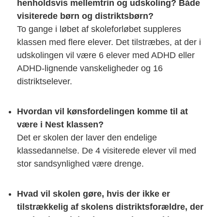
henholdsvis mellemtrin og udskoling? Både
visiterede børn og distriktsbørn?
To gange i løbet af skoleforløbet suppleres
klassen med flere elever. Det tilstræbes, at der i
udskolingen vil være 6 elever med ADHD eller
ADHD-lignende vanskeligheder og 16
distriktselever.
Hvordan vil kønsfordelingen komme til at
være i Nest klassen?
Det er skolen der laver den endelige
klassedannelse. De 4 visiterede elever vil med
stor sandsynlighed være drenge.
Hvad vil skolen gøre, hvis der ikke er
tilstrækkelig af skolens distriktsforældre, der