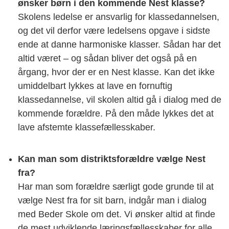
ønsker børn i den kommende Nest klasse?
Skolens ledelse er ansvarlig for klassedannelsen,
og det vil derfor være ledelsens opgave i sidste
ende at danne harmoniske klasser. Sådan har det
altid været – og sådan bliver det også på en
årgang, hvor der er en Nest klasse. Kan det ikke
umiddelbart lykkes at lave en fornuftig
klassedannelse, vil skolen altid gå i dialog med de
kommende forældre. På den måde lykkes det at
lave afstemte klassefællesskaber.
Kan man som distriktsforældre vælge Nest
fra?
Har man som forældre særligt gode grunde til at
vælge Nest fra for sit barn, indgår man i dialog
med Beder Skole om det. Vi ønsker altid at finde
de mest udviklende læringsfællesskaber for alle