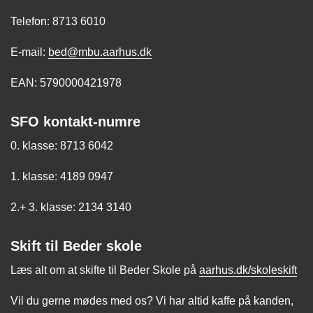
Telefon: 8713 6010
E-mail:
bed@mbu.aarhus.dk
EAN: 5790000421978
SFO kontakt-numre
0. klasse: 8713 6042
1. klasse: 4189 0947
2.+ 3. klasse: 2134 3140
Skift til Beder skole
Læs alt om at skifte til Beder Skole på
aarhus.dk/skoleskift
Vil du gerne mødes med os? Vi har altid kaffe på kanden,