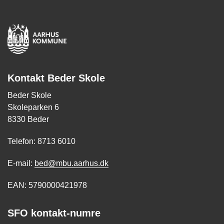
Kontakt Beder Skole
Beder Skole
Skoleparken 6
8330 Beder
Telefon: 8713 6010
E-mail:
bed@mbu.aarhus.dk
EAN: 5790000421978
SFO kontakt-numre