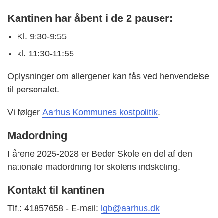
Kantinen har åbent i de 2 pauser:
Kl. 9:30-9:55
kl. 11:30-11:55
Oplysninger om allergener kan fås ved henvendelse
til personalet.
Vi følger
Aarhus Kommunes kostpolitik
.
Madordning
I årene 2025-2028 er Beder Skole en del af den
nationale madordning for skolens indskoling.
Kontakt til kantinen
Tlf.: 41857658 - E-mail:
lgb@aarhus.dk