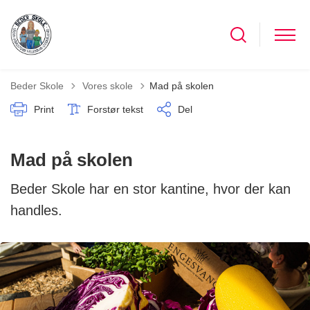
Tilbage til
Beder Skole
Vores skole
Mad på skolen
Print
Forstør tekst
Del
Mad på skolen
Beder Skole har en stor kantine, hvor der kan
handles.