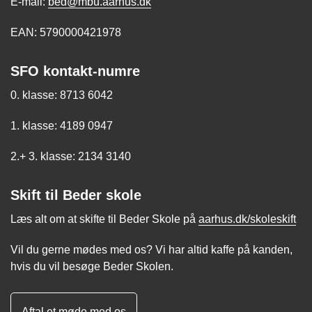
E-mail:
bed@mbu.aarhus.dk
EAN: 5790000421978
SFO kontakt-numre
0. klasse: 8713 6042
1. klasse: 4189 0947
2.+ 3. klasse: 2134 3140
Skift til Beder skole
Læs alt om at skifte til Beder Skole på
aarhus.dk/skoleskift
Vil du gerne mødes med os? Vi har altid kaffe på kanden,
hvis du vil besøge Beder Skolen.
Aftal et møde med os