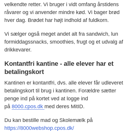
velkendte retter. Vi bruger i vidt omfang årstidens
råvarer og vi anvender mindre kød. Vi bager brød
hver dag. Brødet har højt indhold af fuldkorn.
Vi sælger også meget andet alt fra sandwich, lun
formiddagssnacks, smoothies, frugt og et udvalg af
drikkevarer.
Kontantfri kantine - alle elever har et
betalingskort
Kantinen er kontantfri, dvs. alle elever får udleveret
betalingskort til brug i kantinen. Forældre sætter
penge ind på kortet ved at logge ind
på
8000.cpos.dk
med deres MitID.
Du kan bestille mad og Skolemælk på
https://8000webshop.cpos.dk/