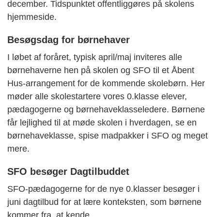
december. Tidspunktet offentliggøres på skolens
hjemmeside.
Besøgsdag for børnehaver
I løbet af foråret, typisk april/maj inviteres alle
børnehaverne hen på skolen og SFO til et Åbent
Hus-arrangement for de kommende skolebørn. Her
møder alle skolestartere vores 0.klasse elever,
pædagogerne og børnehaveklasseledere. Børnene
får lejlighed til at møde skolen i hverdagen, se en
børnehaveklasse, spise madpakker i SFO og meget
mere.
SFO besøger Dagtilbuddet
SFO-pædagogerne for de nye 0.klasser besøger i
juni dagtilbud for at lære konteksten, som børnene
kommer fra, at kende.