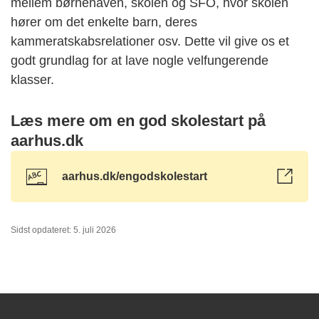
mellem børnehaven, skolen og SFO, hvor skolen
hører om det enkelte barn, deres
kammeratskabsrelationer osv. Dette vil give os et
godt grundlag for at lave nogle velfungerende
klasser.
Læs mere om en god skolestart på
aarhus.dk
aarhus.dk/engodskolestart
Sidst opdateret: 5. juli 2026