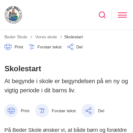
Tilbage til
Beder Skole
Vores skole
Skolestart
Print
Forstør tekst
Del
Skolestart
At begynde i skole er begyndelsen på en ny og
vigtig periode i dit barns liv.
Print
Forstør tekst
Del
På Beder Skole ønsker vi, at både børn og forældre