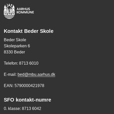
Kontakt Beder Skole
Beder Skole
Skoleparken 6
8330 Beder
Telefon: 8713 6010
E-mail:
bed@mbu.aarhus.dk
EAN: 5790000421978
SFO kontakt-numre
0. klasse: 8713 6042