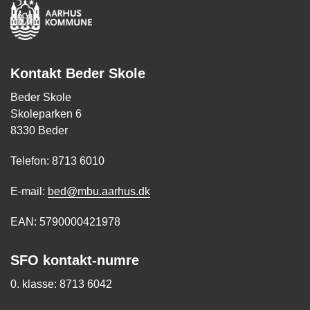
Kontakt Beder Skole
Beder Skole
Skoleparken 6
8330 Beder
Telefon: 8713 6010
E-mail:
bed@mbu.aarhus.dk
EAN: 5790000421978
SFO kontakt-numre
0. klasse: 8713 6042