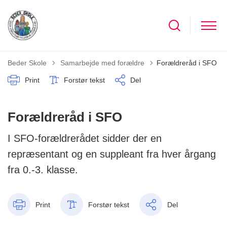
Tilbage til
Beder Skole
Samarbejde med forældre
Forældreråd i SFO
Print
Forstør tekst
Del
Forældreråd i SFO
I SFO-forældrerådet sidder der en
repræsentant og en suppleant fra hver årgang
fra 0.-3. klasse.
Print
Forstør tekst
Del