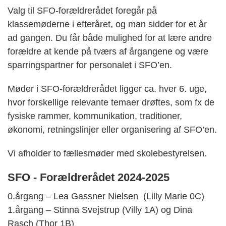
Valg til SFO-forældrerådet foregår på
klassemøderne i efteråret, og man sidder for et år
ad gangen. Du får både mulighed for at lære andre
forældre at kende på tværs af årgangene og være
sparringspartner for personalet i SFO’en.
Møder i SFO-forældrerådet ligger ca. hver 6. uge,
hvor forskellige relevante temaer drøftes, som fx de
fysiske rammer, kommunikation, traditioner,
økonomi, retningslinjer eller organisering af SFO’en.
Vi afholder to fællesmøder med skolebestyrelsen.
SFO - Forældrerådet 2024-2025
0.årgang – Lea Gassner Nielsen (Lilly Marie 0C)
1.årgang – Stinna Svejstrup (Villy 1A) og Dina
Rasch (Thor 1B)