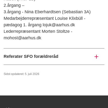
2.årgang –
3.årgang - Nina Eberhardtsen (Sebastian 3A)
Medarbejderrepræsentant Louise Klixbüll -
pædagog 1. årgang lojuk@aarhus.dk
Lederrepræsentant Morten Stoltze -
mohost@aarhus.dk
Referater SFO forældreråd
Sidst opdateret: 5. juli 2026